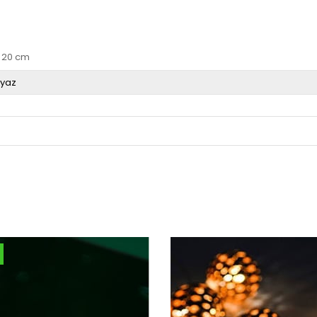
ğu 20 cm
yaz