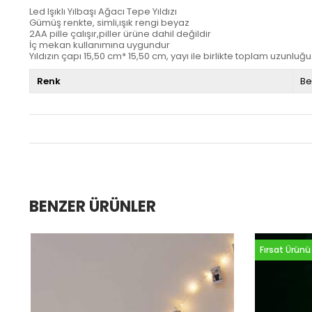
Led Işıklı Yılbaşı Ağacı Tepe Yıldızı
Gümüş renkte, simli,ışık rengi beyaz
2AA pille çalışır,piller ürüne dahil değildir
İç mekan kullanımına uygundur
Yıldızın çapı 15,50 cm* 15,50 cm, yayı ile birlikte toplam uzunlu
Renk
Be
BENZER ÜRÜNLER
Fırsat Ürünü