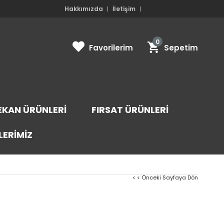
Hakkımızda
İletişim
0
Favorilerim
Sepetim
EKAN ÜRÜNLERI
FIRSAT ÜRÜNLERI
LERIMIZ
< < Önceki Sayfaya Dön