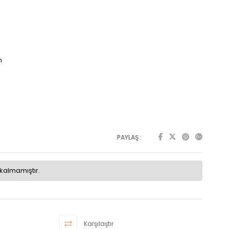
cm
PAYLAŞ :
kalmamıştır.
Karşılaştır