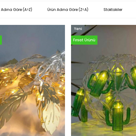
 Adına Göre (A>Z)
Ürün Adına Göre (Z<A)
Stoktakiler
Yeni
Ürün
Fırsat Ürünü