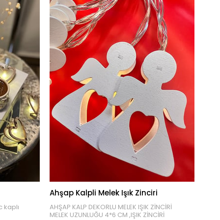
Ahşap Kalpli Melek Işık Zinciri
c kaplı
AHŞAP KALP DEKORLU MELEK IŞIK ZİNCİRİ
MELEK UZUNLUĞU 4*6 CM ,IŞIK ZİNCİRİ