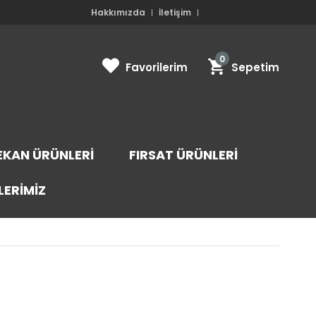
Hakkımızda
İletişim
0
Favorilerim
Sepetim
EKAN ÜRÜNLERI
FIRSAT ÜRÜNLERI
LERIMIZ