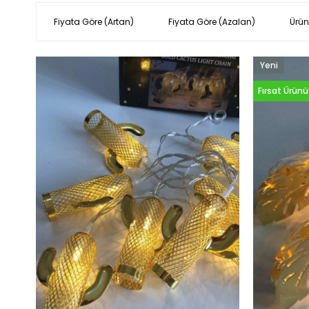
Fiyata Göre (Artan)
Fiyata Göre (Azalan)
Ürün
Yeni
Ürün
Fırsat Ürünü