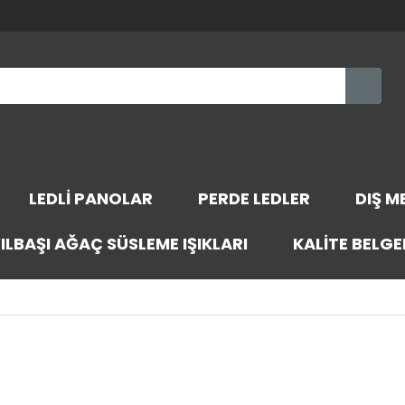
LEDLI PANOLAR
PERDE LEDLER
DIŞ M
ILBAŞI AĞAÇ SÜSLEME IŞIKLARI
KALITE BELGE