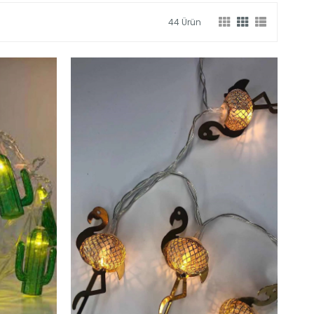
44 Ürün