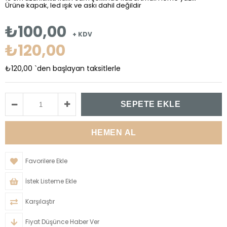
Ürüne kapak, led ışık ve askı dahil değildir
₺100,00
+ KDV
₺120,00
₺120,00
`den başlayan taksitlerle
Favorilere Ekle
İstek Listeme Ekle
Karşılaştır
Fiyat Düşünce Haber Ver