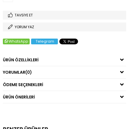
TAVSIYE ET
YORUM YAZ
WhatsApp
Telegram
ÜRÜN ÖZELLIKLERI
YORUMLAR
(0)
ÖDEME SEÇENEKLERI
ÜRÜN ÖNERILERI