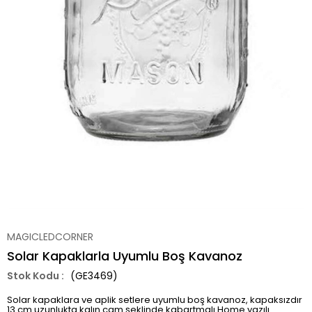
MAGICLEDCORNER
Solar Kapaklarla Uyumlu Boş Kavanoz
(GE3469)
Solar kapaklara ve aplik setlere uyumlu boş kavanoz, kapaksızdır
13 cm uzunlukta kalın cam şeklinde kabartmalı Home yazılı