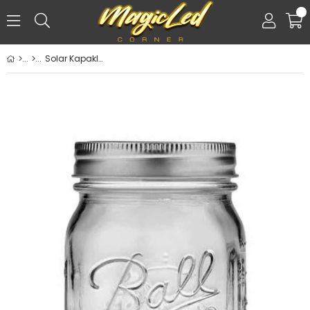
0
Solar Kapaklarla Uyumlu Boş Kavanoz